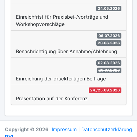
24.05.2026
Einreichfrist für Praxisbei-/vorträge und
Workshopvorschläge
06.07.2026
29.06.2026
Benachrichtigung über Annahme/Ablehnung
02.08.2026
26.07.2026
Einreichung der druckfertigen Beiträge
24./25.09.2026
Präsentation auf der Konferenz
Copyright © 2026
Impressum
|
Datenschutzerklärung
RVI
.